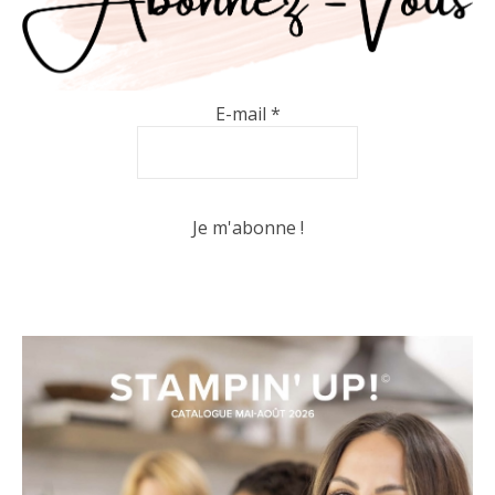
E-mail
*