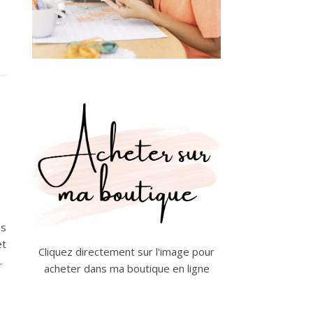
es
et
Cliquez directement sur l'image pour
…
acheter dans ma boutique en ligne