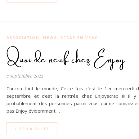
,
,
ASSOCIATION
NEWS
SCRAP EN VRAC
Quoi de neuf chez Enjoy
7 septembre 2022
Coucou tout le monde, Cette fois c’est le 1er mercredi 
septembre et c’est la rentrée chez Enjoyscrap !!! Il y
probablement des personnes parmi vous qui ne connaisse
pas Enjoy évidemment.…
LIRE LA SUITE