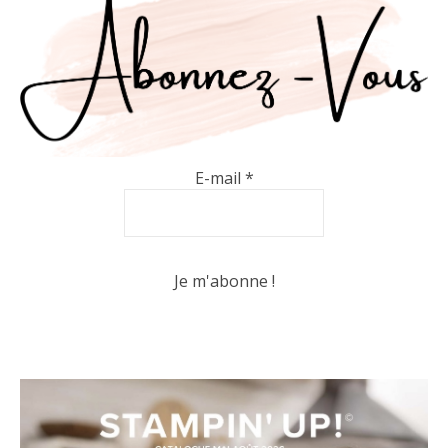
E-mail
*