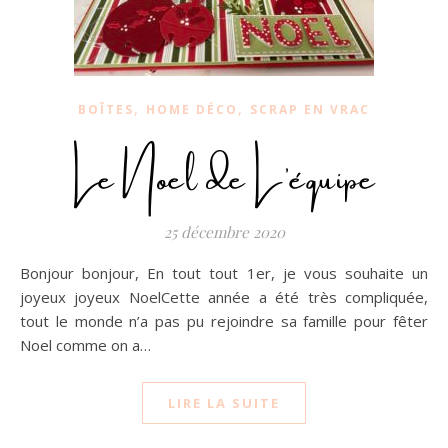
,
,
BOÎTES
HOME DÉCO
SCRAP EN VRAC
Le Noel de L’équipe
25 décembre 2020
Bonjour bonjour, En tout tout 1er, je vous souhaite un
joyeux joyeux NoelCette année a été très compliquée,
tout le monde n’a pas pu rejoindre sa famille pour fêter
Noel comme on a…
LIRE LA SUITE