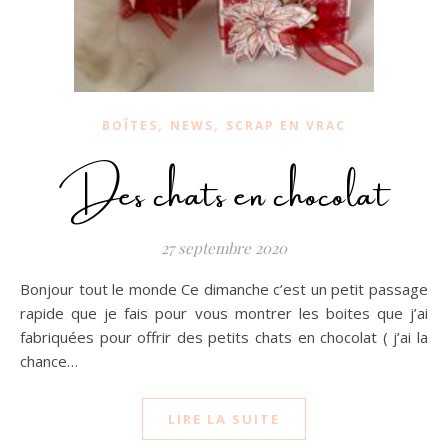
,
,
BOÎTES
NEWS
SCRAP EN VRAC
Des chats en chocolat
27 septembre 2020
Bonjour tout le monde Ce dimanche c’est un petit passage
rapide que je fais pour vous montrer les boites que j’ai
fabriquées pour offrir des petits chats en chocolat ( j’ai la
chance…
LIRE LA SUITE