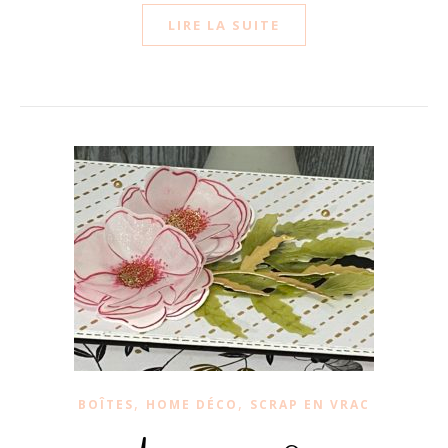
LIRE LA SUITE
,
,
BOÎTES
HOME DÉCO
SCRAP EN VRAC