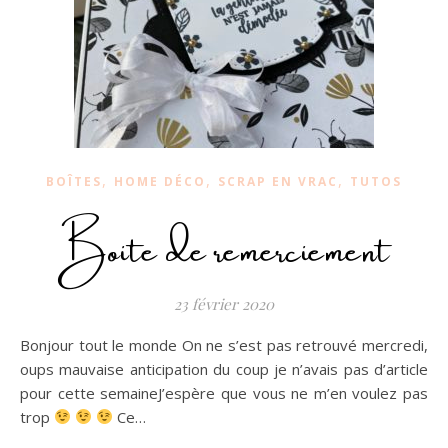
,
,
,
BOÎTES
HOME DÉCO
SCRAP EN VRAC
TUTOS
Boite de remerciement
23 février 2020
Bonjour tout le monde On ne s’est pas retrouvé mercredi,
oups mauvaise anticipation du coup je n’avais pas d’article
pour cette semaineJ’espère que vous ne m’en voulez pas
trop
Ce…