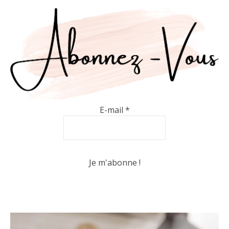
E-mail
*