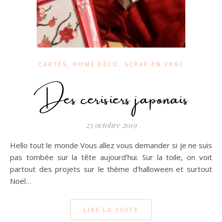
,
,
CARTES
HOME DÉCO
SCRAP EN VRAC
Des cerisiers japonais
23 octobre 2019
Hello tout le monde Vous allez vous demander si je ne suis
pas tombée sur la tête aujourd’hui. Sur la toile, on voit
partout des projets sur le thème d’halloween et surtout
Noel…
LIRE LA SUITE