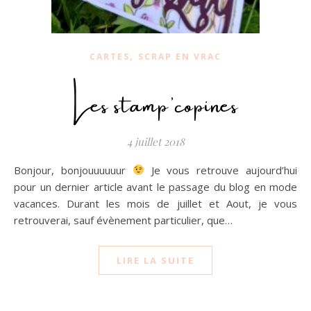
,
CARTES
SCRAP EN VRAC
Les stamp’copines
4 juillet 2018
Bonjour, bonjouuuuuur
Je vous retrouve aujourd’hui
pour un dernier article avant le passage du blog en mode
vacances. Durant les mois de juillet et Aout, je vous
retrouverai, sauf évènement particulier, que…
LIRE LA SUITE