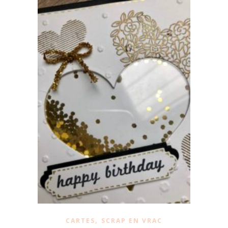
,
CARTES
SCRAP EN VRAC