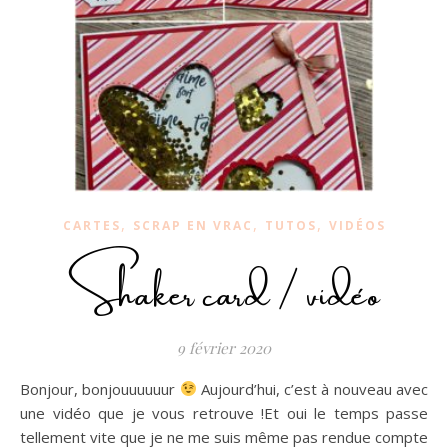
,
,
,
CARTES
SCRAP EN VRAC
TUTOS
VIDÉOS
Shaker card / vidéo
9 février 2020
Bonjour, bonjouuuuuur
Aujourd’hui, c’est à nouveau avec
une vidéo que je vous retrouve !Et oui le temps passe
tellement vite que je ne me suis même pas rendue compte