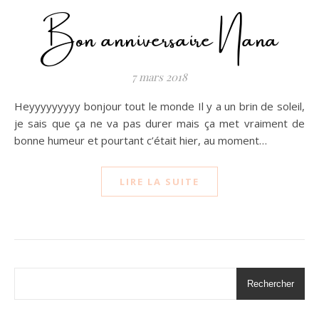
Bon anniversaire Nana
7 mars 2018
Heyyyyyyyyy bonjour tout le monde Il y a un brin de soleil,
je sais que ça ne va pas durer mais ça met vraiment de
bonne humeur et pourtant c’était hier, au moment…
LIRE LA SUITE
Rechercher