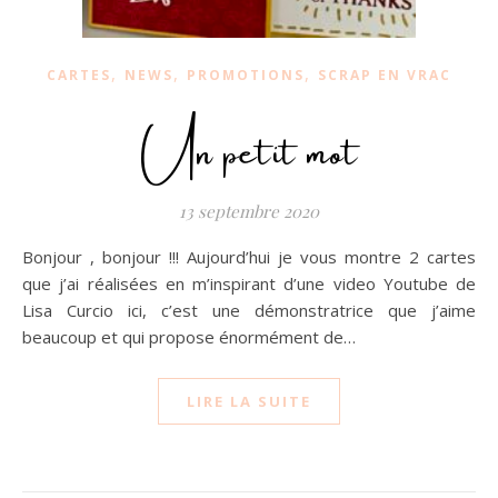
,
,
,
CARTES
NEWS
PROMOTIONS
SCRAP EN VRAC
Un petit mot
13 septembre 2020
Bonjour , bonjour !!! Aujourd’hui je vous montre 2 cartes
que j’ai réalisées en m’inspirant d’une video Youtube de
Lisa Curcio ici, c’est une démonstratrice que j’aime
beaucoup et qui propose énormément de…
LIRE LA SUITE