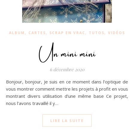
,
,
,
,
ALBUM
CARTES
SCRAP EN VRAC
TUTOS
VIDÉOS
Un mini mini
6 décembre 2020
Bonjour, bonjour, Je suis en ce moment dans l’optique de
vous montrer comment mettre les projets à profit en vous
montrant divers utilisation d’une même base Ce projet,
nous l’avons travaillé il y…
LIRE LA SUITE