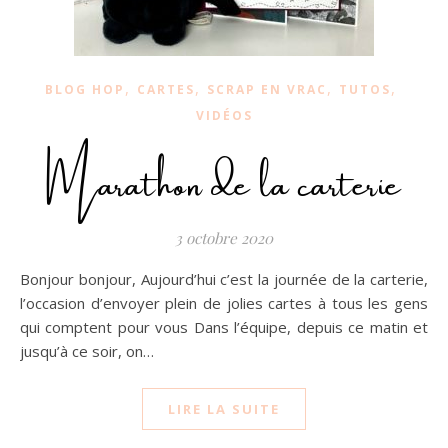
,
,
,
,
BLOG HOP
CARTES
SCRAP EN VRAC
TUTOS
VIDÉOS
Marathon de la carterie
3 octobre 2020
Bonjour bonjour, Aujourd’hui c’est la journée de la carterie,
l’occasion d’envoyer plein de jolies cartes à tous les gens
qui comptent pour vous Dans l’équipe, depuis ce matin et
jusqu’à ce soir, on…
LIRE LA SUITE