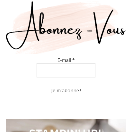
E-mail
*