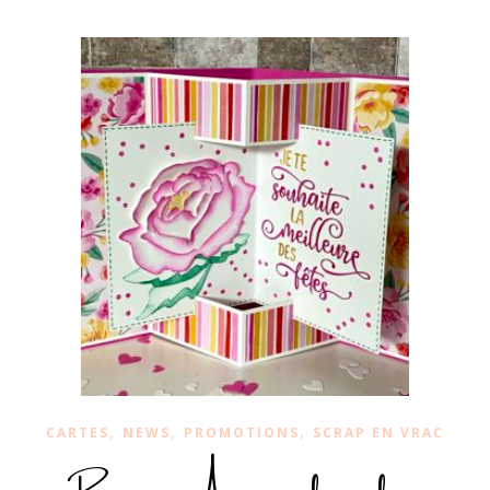
,
,
,
CARTES
NEWS
PROMOTIONS
SCRAP EN VRAC