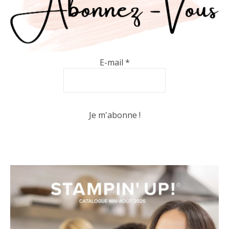
E-mail
*