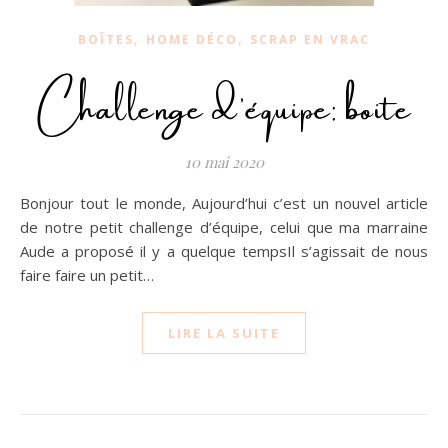
,
,
BOÎTES
HOME DÉCO
SCRAP EN VRAC
Challenge d’équipe: boite
10 mai 2020
Bonjour tout le monde, Aujourd’hui c’est un nouvel article
de notre petit challenge d’équipe, celui que ma marraine
Aude a proposé il y a quelque tempsIl s’agissait de nous
faire faire un petit…
LIRE LA SUITE