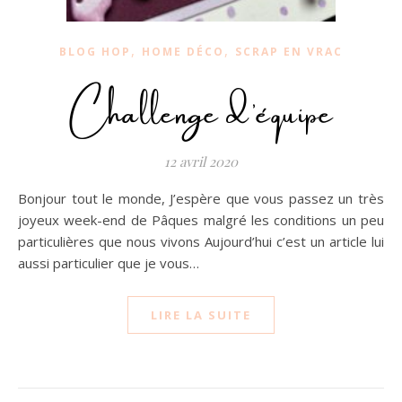
,
,
BLOG HOP
HOME DÉCO
SCRAP EN VRAC
Challenge d’équipe
12 avril 2020
Bonjour tout le monde, J’espère que vous passez un très
joyeux week-end de Pâques malgré les conditions un peu
particulières que nous vivons Aujourd’hui c’est un article lui
aussi particulier que je vous…
LIRE LA SUITE