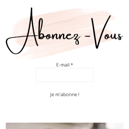
E-mail
*