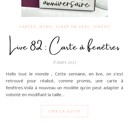
,
,
,
CARTES
NEWS
SCRAP EN VRAC
VIDÉOS
Live 82 : Carte à fenêtres
8 mars 2023
Hello tout le monde , Cette semaine, en live, on s’est
retrouvé pour réalisé, comme promis, une carte à
fenêtres.Voilà à nouveau un modèle qu’on peut adapter à
volonté en modifiant la taille…
LIRE LA SUITE