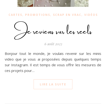
,
,
,
CARTES
PROMOTIONS
SCRAP EN VRAC
VIDÉOS
Je reviens sur les reels
6 août 2023
Bonjour tout le monde, Je voulais revenir sur les minis
video que je vous ai proposées depuis quelques temps
sur Instagram. Il est temps de vous offrir les mesures de
ces projets pour…
LIRE LA SUITE