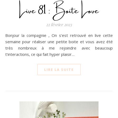
Live 81 : Boite Love
22 février 2023
Bonjour la compagnie , On s’est retrouvé en live cette
semaine pour réaliser une petite boite et vous avez été
très nombreux à me rejoindre avec beaucoup
t’interactions, ce qui fait hyper plaisir…
LIRE LA SUITE