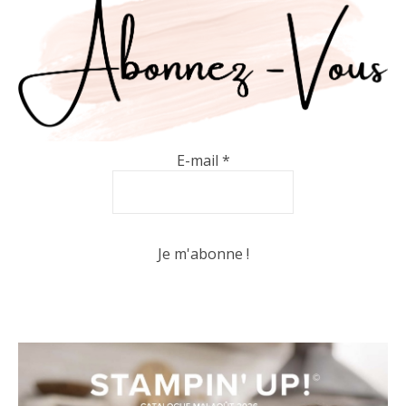
E-mail
*