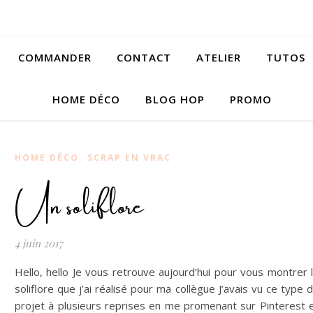
COMMANDER
CONTACT
ATELIER
TUTOS
HOME DÉCO
BLOG HOP
PROMO
,
HOME DÉCO
SCRAP EN VRAC
Un soliflore
4 juin 2017
Hello, hello Je vous retrouve aujourd’hui pour vous montrer 
soliflore que j’ai réalisé pour ma collègue J’avais vu ce type 
projet à plusieurs reprises en me promenant sur Pinterest 