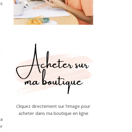
as
Cliquez directement sur l'image pour
acheter dans ma boutique en ligne
la
er