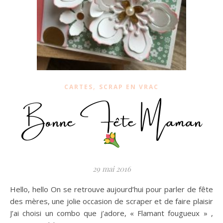
,
CARTES
SCRAP EN VRAC
Bonne Fête Maman
29 mai 2016
Hello, hello On se retrouve aujourd’hui pour parler de fête
des mères, une jolie occasion de scraper et de faire plaisir
J’ai choisi un combo que j’adore, « Flamant fougueux » ,