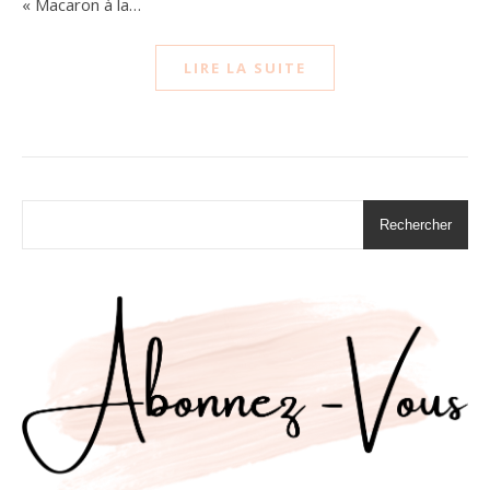
« Macaron à la…
LIRE LA SUITE
Rechercher