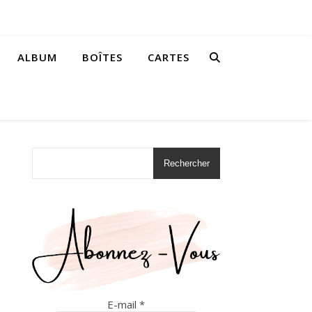
ALBUM
BOÎTES
CARTES
Rechercher
E-mail
*