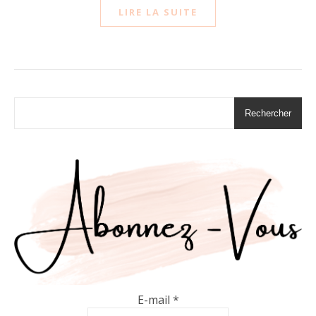
LIRE LA SUITE
Rechercher
E-mail
*