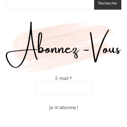
Rechercher
E-mail
*