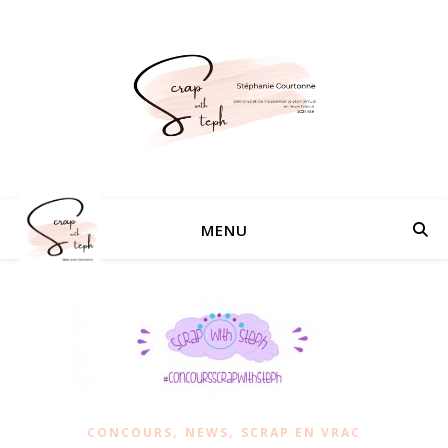
MENU
,
,
CONCOURS
NEWS
SCRAP EN VRAC