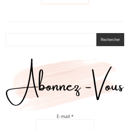
Rechercher
E-mail
*