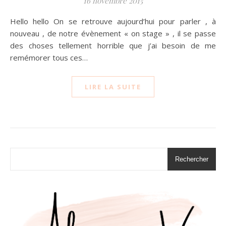
16 novembre 2015
Hello hello On se retrouve aujourd’hui pour parler , à
nouveau , de notre évènement « on stage » , il se passe
des choses tellement horrible que j’ai besoin de me
remémorer tous ces…
LIRE LA SUITE
Rechercher