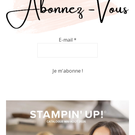
E-mail
*