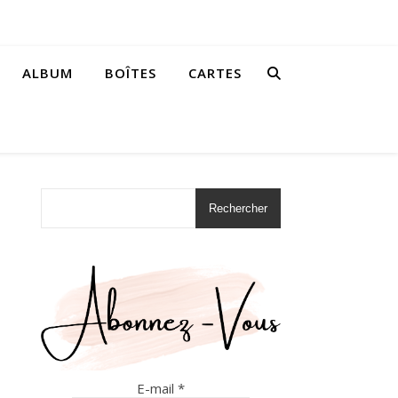
ALBUM
BOÎTES
CARTES
Rechercher
E-mail
*