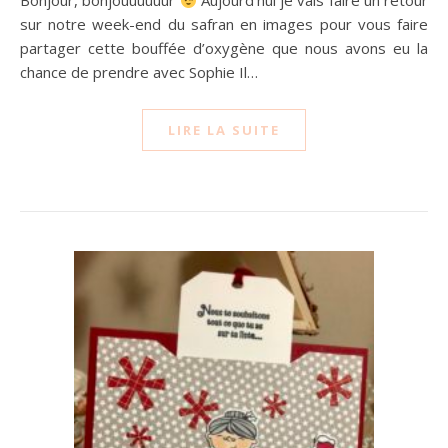
Bonjour, bonjouuuuuur
Aujourd’hui je vais faire un retour
sur notre week-end du safran en images pour vous faire
partager cette bouffée d’oxygène que nous avons eu la
chance de prendre avec Sophie Il…
LIRE LA SUITE