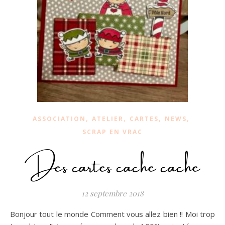
,
,
,
,
ASSOCIATION
ATELIER
CARTES
NEWS
SCRAP EN VRAC
Des cartes cache cache
12 septembre 2018
Bonjour tout le monde Comment vous allez bien !! Moi trop