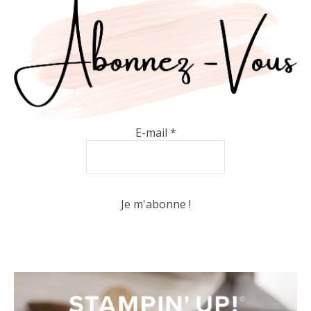
E-mail
*