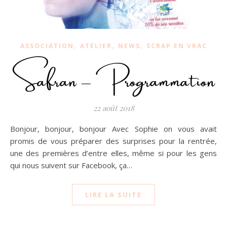
,
,
,
ASSOCIATION
ATELIER
NEWS
SCRAP EN VRAC
Safran – Programmation
22 août 2018
Bonjour, bonjour, bonjour Avec Sophie on vous avait
promis de vous préparer des surprises pour la rentrée,
une des premières d’entre elles, même si pour les gens
qui nous suivent sur Facebook, ça…
LIRE LA SUITE