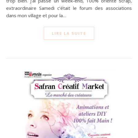
trop bien. J’ai passé un week-end, 100% orienté scrap,
extraordinaire Samedi c’était le forum des associations
dans mon village et pour la…
LIRE LA SUITE