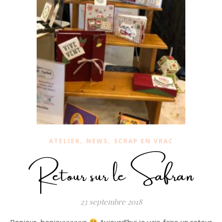
,
,
ATELIER
NEWS
SCRAP EN VRAC
Retour sur le Safran
23 septembre 2018