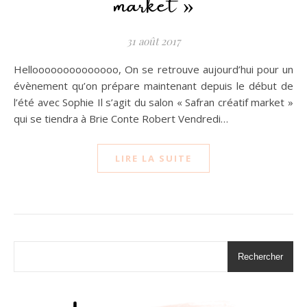
31 août 2017
Helloooooooooooooo, On se retrouve aujourd’hui pour un
évènement qu’on prépare maintenant depuis le début de
l’été avec Sophie Il s’agit du salon « Safran créatif market »
qui se tiendra à Brie Conte Robert Vendredi…
LIRE LA SUITE
Rechercher