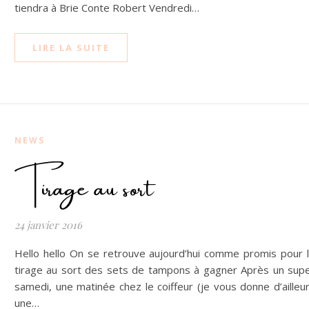
tiendra à Brie Conte Robert Vendredi…
LIRE LA SUITE
NEWS
Tirage au sort
24 janvier 2016
Hello hello On se retrouve aujourd’hui comme promis pour 
tirage au sort des sets de tampons à gagner Après un sup
samedi, une matinée chez le coiffeur (je vous donne d’ailleu
une…