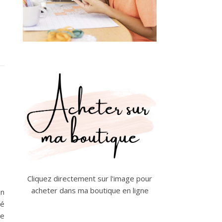
Cliquez directement sur l'image pour
acheter dans ma boutique en ligne
un
té
se