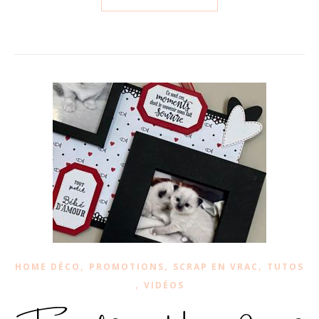
,
,
,
HOME DÉCO
PROMOTIONS
SCRAP EN VRAC
TUTOS
,
VIDÉOS