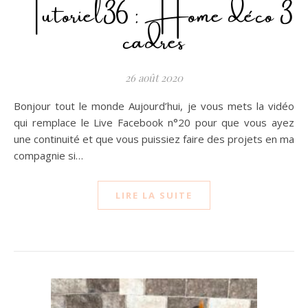
Tutoriel36 : Home déco 3
cadres
26 août 2020
Bonjour tout le monde Aujourd’hui, je vous mets la vidéo
qui remplace le Live Facebook n°20 pour que vous ayez
une continuité et que vous puissiez faire des projets en ma
compagnie si…
LIRE LA SUITE