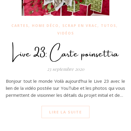
,
,
,
,
CARTES
HOME DÉCO
SCRAP EN VRAC
TUTOS
VIDÉOS
Live 23: Carte poinsettia
23 septembre 2020
Bonjour tout le monde Voilà aujourd’hui le Live 23 avec le
lien de la vidéo postée sur YouTube et les photos qui vous
permettent de visionner les détails du projet initial et de…
LIRE LA SUITE