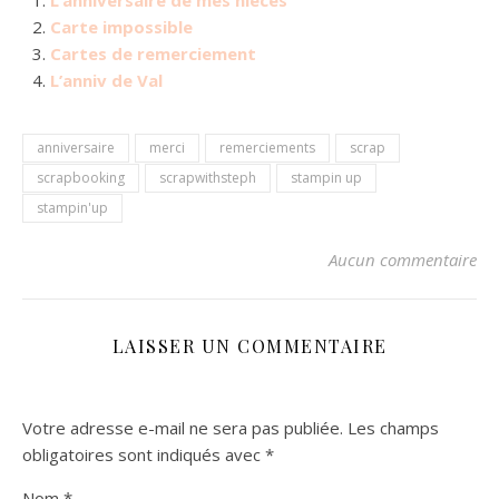
L’anniversaire de mes nièces
Carte impossible
Cartes de remerciement
L’anniv de Val
anniversaire
merci
remerciements
scrap
scrapbooking
scrapwithsteph
stampin up
stampin'up
Aucun commentaire
LAISSER UN COMMENTAIRE
Votre adresse e-mail ne sera pas publiée.
Les champs
obligatoires sont indiqués avec
*
Nom
*