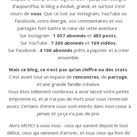
d’aujourd’hui, le blog a évolué, grandi, et surtout s’est
nourri de
vous
. Que ce soit sur Instagram, YouTube ou
Facebook, votre énergie, vos commentaires et vos
partages font battre le cœur de cette aventure :
Sur Instagram :
1 057 abonnés
et
483 posts
,
Sur YouTube :
7 260 abonnés
et
169 vidéos
,
Sur Facebook :
4 100 abonnés
prêts à papoter et à créer
ensemble.
Mais ce blog, ce n’est pas qu’un chiffre ou des stats
.
C’est avant tout un espace de
rencontres
, de
partage
,
et une grande famille créative.
Vous êtes tellement nombreux à avoir laissé votre petite
empreinte ici, et je n’ai pas de mots pour vous remercier
assez. Certains d’entre vous sont entrés dans mon coeur à
jamais et ça ça n’a pas de prix.
Alors MERCI à vous tous : ceux qui suivent depuis le tout
début, ceux qui viennent d’arriver, et tous ceux qui font de