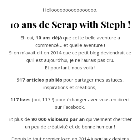
Helloooooooooooooooo,
10 ans de Scrap with Steph !
Eh oui,
10 ans déjà
que cette belle aventure a
commencé… et quelle aventure !
Si on m’avait dit en 2014 que ce petit blog deviendrait ce
qu’il est aujourd’hui, je ne l’aurais pas cru.
Et pourtant, nous voilà !
917 articles publiés
pour partager mes astuces,
inspirations et créations,
117 lives
(oui, 117 !) pour échanger avec vous en direct
sur Facebook,
Et plus de
90 000 visiteurs par an
qui viennent chercher
un peu de créativité et de bonne humeur !
Depuis le tout premier logo en 2014 jusqu’aux designs