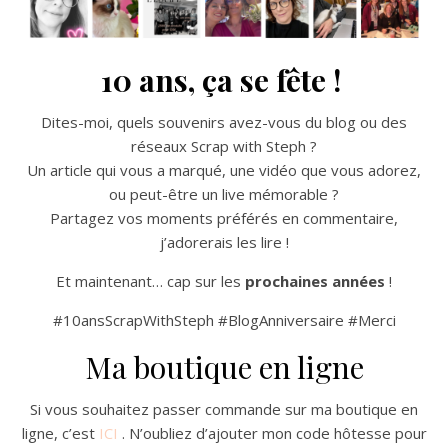
10 ans, ça se fête !
Dites-moi, quels souvenirs avez-vous du blog ou des
réseaux Scrap with Steph ?
Un article qui vous a marqué, une vidéo que vous adorez,
ou peut-être un live mémorable ?
Partagez vos moments préférés en commentaire,
j’adorerais les lire !
Et maintenant… cap sur les
prochaines années
!
#10ansScrapWithSteph #BlogAnniversaire #Merci
Ma boutique en ligne
Si vous souhaitez passer commande sur ma boutique en
ligne, c’est
ICI
. N’oubliez d’ajouter mon code hôtesse pour