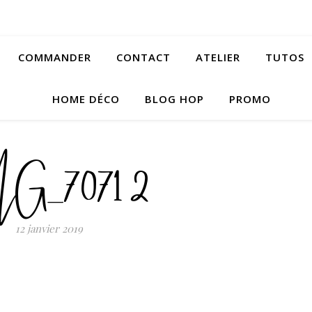
COMMANDER
CONTACT
ATELIER
TUTOS
HOME DÉCO
BLOG HOP
PROMO
G_7071 2
12 janvier 2019