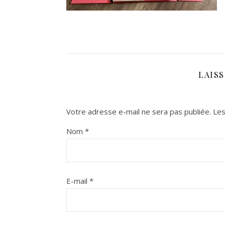
LAIS
Votre adresse e-mail ne sera pas publiée.
Les
Nom
*
E-mail
*