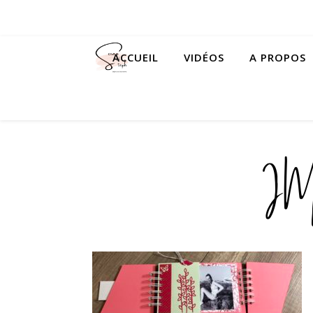
ACCUEIL
VIDÉOS
A PROPOS
IM