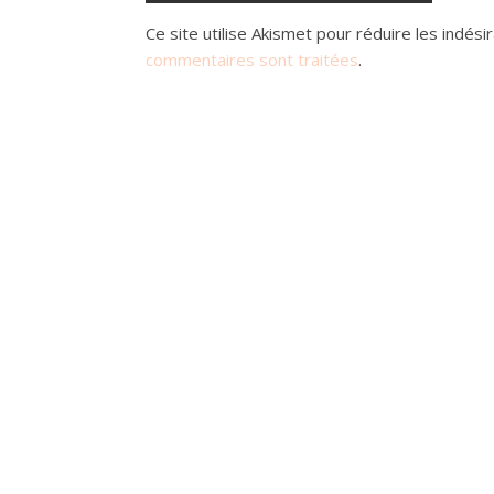
Ce site utilise Akismet pour réduire les indési
commentaires sont traitées
.