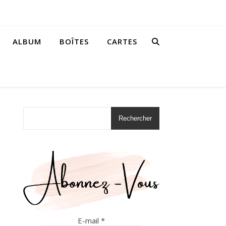
ALBUM
BOÎTES
CARTES
Rechercher
E-mail
*