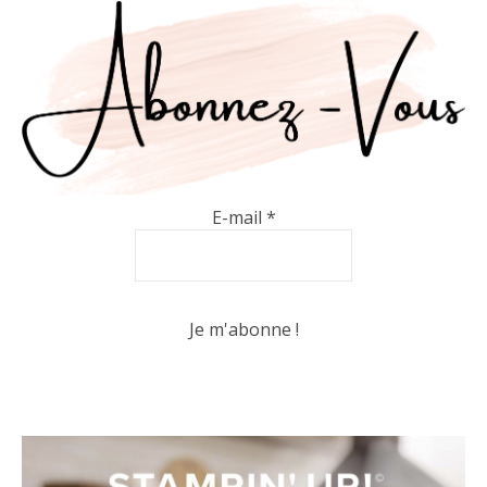
E-mail
*