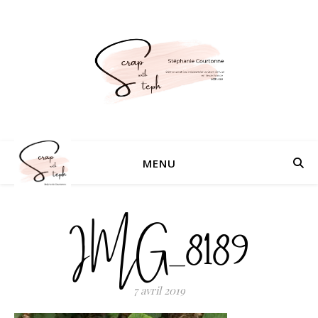
MENU
IMG_8189
7 avril 2019