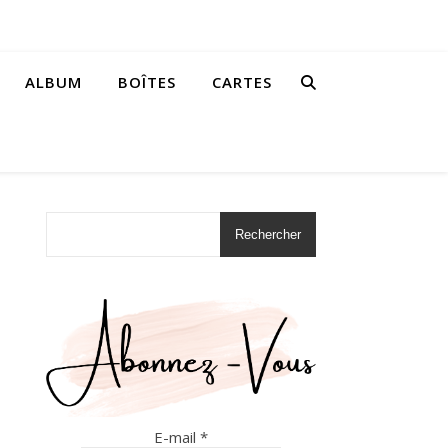
ALBUM
BOÎTES
CARTES
Rechercher
E-mail
*