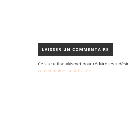
Ce site utilise Akismet pour réduire les indési
commentaires sont traitées
.