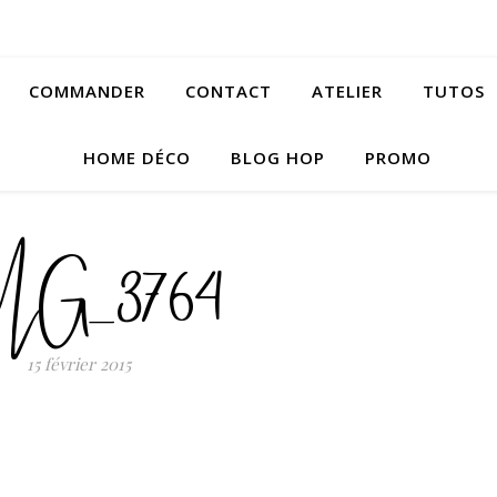
COMMANDER
CONTACT
ATELIER
TUTOS
HOME DÉCO
BLOG HOP
PROMO
MG_3764
15 février 2015