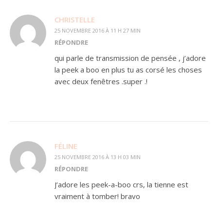
CHRISTELLE
25 NOVEMBRE 2016 À 11 H 27 MIN
RÉPONDRE
qui parle de transmission de pensée , j’adore
la peek a boo en plus tu as corsé les choses
avec deux fenêtres .super .!
FÉLINE
25 NOVEMBRE 2016 À 13 H 03 MIN
RÉPONDRE
J’adore les peek-a-boo crs, la tienne est
vraiment à tomber! bravo