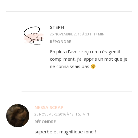
STEPH
25 NOVEMBRE 2016 À 23 H 17 MIN
RÉPONDRE
En plus d’avoir reçu un très gentil
compliment, j’ai appris un mot que je
ne connaissais pas
NESSA SCRAP
25 NOVEMBRE 2016 À 18 H 53 MIN
RÉPONDRE
superbe et magnifique fond !