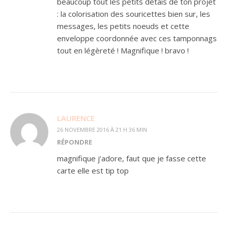
beaucoup tout les petits détais de ton projet
: la colorisation des souricettes bien sur, les
messages, les petits noeuds et cette
enveloppe coordonnée avec ces tamponnags
tout en légèreté ! Magnifique ! bravo !
LAURENCE
26 NOVEMBRE 2016 À 21 H 36 MIN
RÉPONDRE
magnifique j’adore, faut que je fasse cette
carte elle est tip top