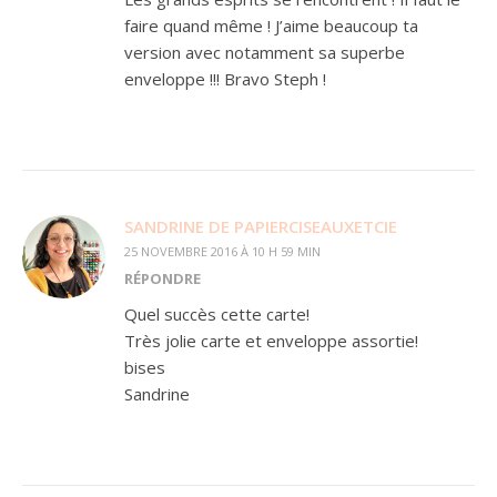
faire quand même ! J’aime beaucoup ta
version avec notamment sa superbe
enveloppe !!! Bravo Steph !
SANDRINE DE PAPIERCISEAUXETCIE
25 NOVEMBRE 2016 À 10 H 59 MIN
RÉPONDRE
Quel succès cette carte!
Très jolie carte et enveloppe assortie!
bises
Sandrine