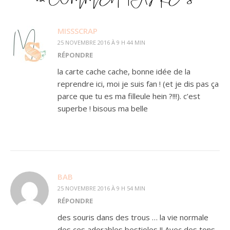
MISSSCRAP
25 NOVEMBRE 2016 À 9 H 44 MIN
RÉPONDRE
la carte cache cache, bonne idée de la
reprendre ici, moi je suis fan ! (et je dis pas ça
parce que tu es ma filleule hein ?!!!). c’est
superbe ! bisous ma belle
BAB
25 NOVEMBRE 2016 À 9 H 54 MIN
RÉPONDRE
des souris dans des trous … la vie normale
des ces adorables bestioles !! Avec des tons