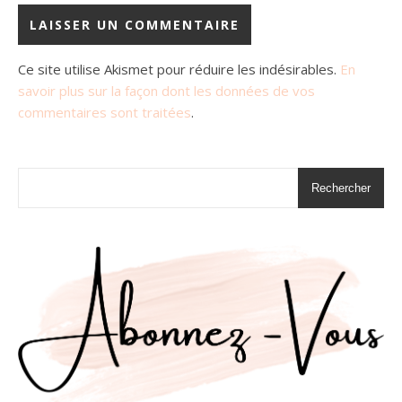
Ce site utilise Akismet pour réduire les indésirables.
En
savoir plus sur la façon dont les données de vos
commentaires sont traitées
.
Rechercher