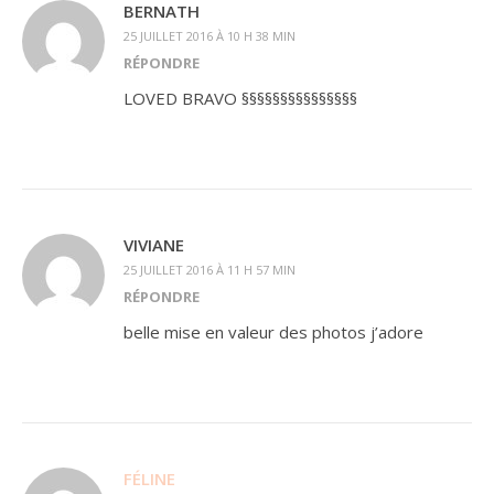
BERNATH
25 JUILLET 2016 À 10 H 38 MIN
RÉPONDRE
LOVED BRAVO §§§§§§§§§§§§§§§
VIVIANE
25 JUILLET 2016 À 11 H 57 MIN
RÉPONDRE
belle mise en valeur des photos j’adore
FÉLINE