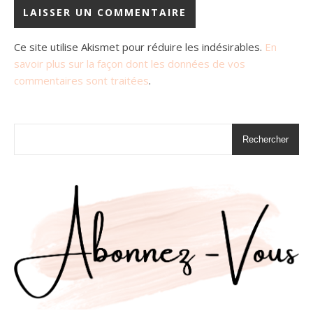
Ce site utilise Akismet pour réduire les indésirables.
En
savoir plus sur la façon dont les données de vos
commentaires sont traitées
.
Rechercher