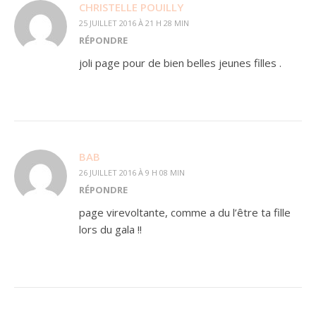
CHRISTELLE POUILLY
25 JUILLET 2016 À 21 H 28 MIN
RÉPONDRE
joli page pour de bien belles jeunes filles .
BAB
26 JUILLET 2016 À 9 H 08 MIN
RÉPONDRE
page virevoltante, comme a du l’être ta fille
lors du gala !!