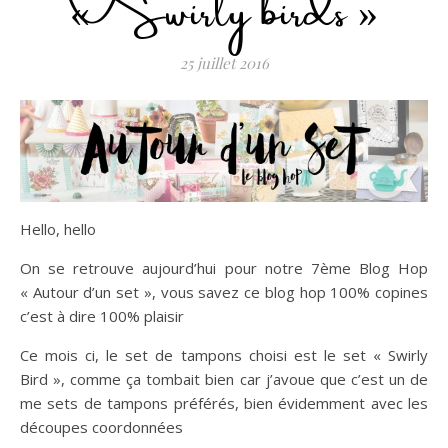
« Swirly birds »
25 juillet 2016
Hello, hello
On se retrouve aujourd’hui pour notre 7ème Blog Hop
« Autour d’un set », vous savez ce blog hop 100% copines
c’est à dire 100% plaisir
Ce mois ci, le set de tampons choisi est le set « Swirly
Bird », comme ça tombait bien car j’avoue que c’est un de
me sets de tampons préférés, bien évidemment avec les
découpes coordonnées