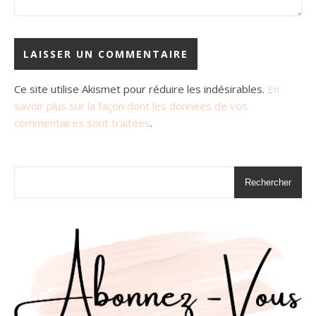
Ce site utilise Akismet pour réduire les indésirables.
En
savoir plus sur la façon dont les données de vos
commentaires sont traitées
.
Rechercher