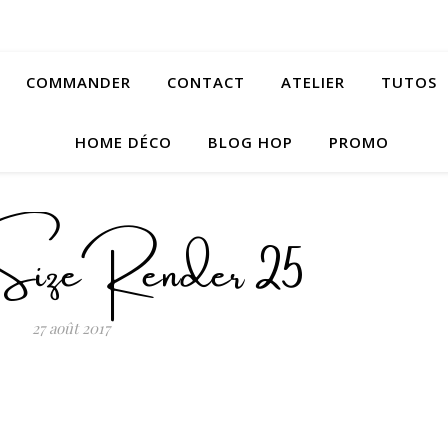
COMMANDER
CONTACT
ATELIER
TUTOS
HOME DÉCO
BLOG HOP
PROMO
izeRender 25
27 août 2017