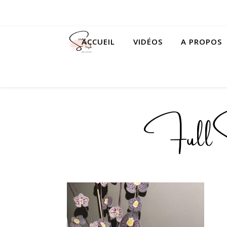
ACCUEIL
VIDÉOS
A PROPOS
FullS