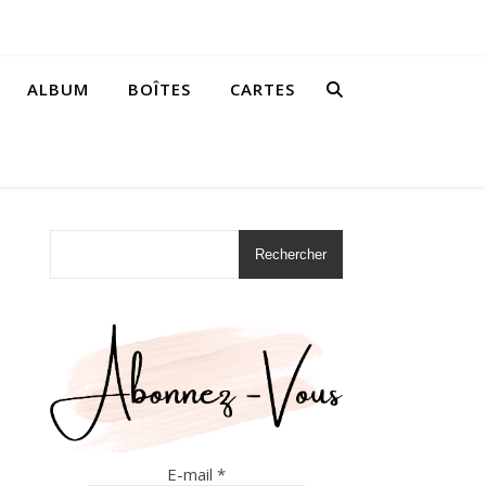
ALBUM
BOÎTES
CARTES
Rechercher
E-mail
*