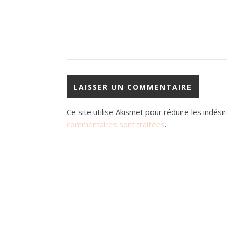
Ce site utilise Akismet pour réduire les indési
commentaires sont traitées
.