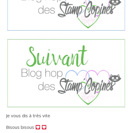
Je vous dis à très vite
Bisous bisous