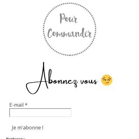
Abonnez vous
E-mail
*