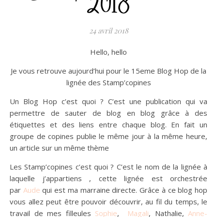
2018
24 avril 2018
Hello, hello
Je vous retrouve aujourd’hui pour le 15eme Blog Hop de la
lignée des Stamp’copines
Un Blog Hop c’est quoi ? C’est une publication qui va
permettre de sauter de blog en blog grâce à des
étiquettes et des liens entre chaque blog. En fait un
groupe de copines publie le même jour à la même heure,
un article sur un même thème
Les Stamp’copines c’est quoi ? C’est le nom de la lignée à
laquelle j’appartiens , cette lignée est orchestrée
par
Aude
qui est ma marraine directe. Grâce à ce blog hop
vous allez peut être pouvoir découvrir, au fil du temps, le
travail de mes filleules
Sophie
,
Magali
, Nathalie,
Anne-