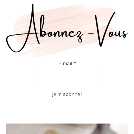
E-mail
*