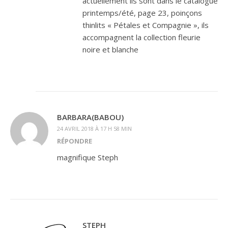
actuellement ils sont dans le catalogue
printemps/été, page 23, poinçons
thinlits « Pétales et Compagnie », ils
accompagnent la collection fleurie
noire et blanche
BARBARA(BABOU)
24 AVRIL 2018 À 17 H 58 MIN
RÉPONDRE
magnifique Steph
STEPH