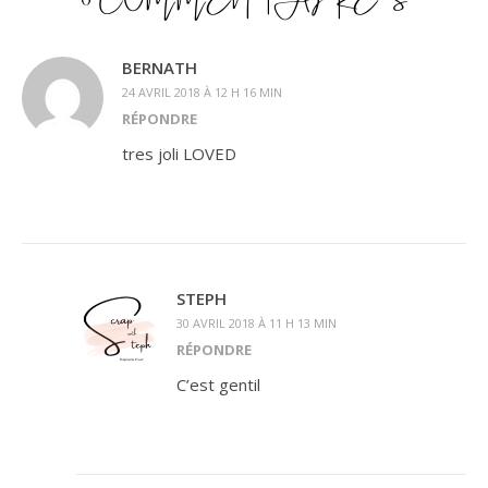
BERNATH
24 AVRIL 2018 À 12 H 16 MIN
RÉPONDRE
tres joli LOVED
STEPH
30 AVRIL 2018 À 11 H 13 MIN
RÉPONDRE
C’est gentil