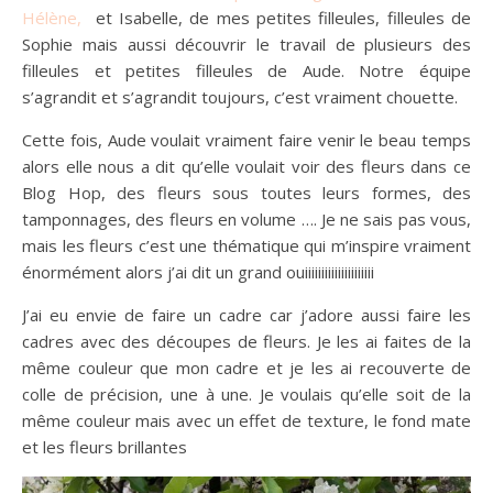
Hélène,
et Isabelle, de mes petites filleules, filleules de
Sophie mais aussi découvrir le travail de plusieurs des
filleules et petites filleules de Aude. Notre équipe
s’agrandit et s’agrandit toujours, c’est vraiment chouette.
Cette fois, Aude voulait vraiment faire venir le beau temps
alors elle nous a dit qu’elle voulait voir des fleurs dans ce
Blog Hop, des fleurs sous toutes leurs formes, des
tamponnages, des fleurs en volume …. Je ne sais pas vous,
mais les fleurs c’est une thématique qui m’inspire vraiment
énormément alors j’ai dit un grand ouiiiiiiiiiiiiiiiiiiiii
J’ai eu envie de faire un cadre car j’adore aussi faire les
cadres avec des découpes de fleurs. Je les ai faites de la
même couleur que mon cadre et je les ai recouverte de
colle de précision, une à une. Je voulais qu’elle soit de la
même couleur mais avec un effet de texture, le fond mate
et les fleurs brillantes