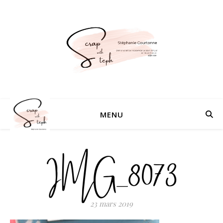
MENU
IMG_8073
23 mars 2019