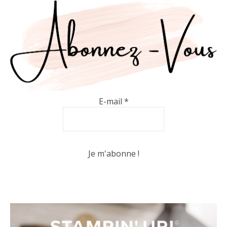
E-mail
*