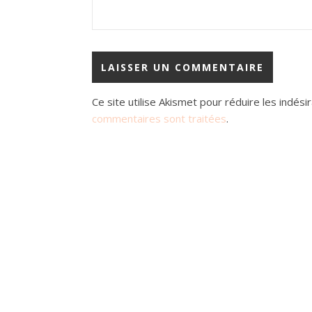
Ce site utilise Akismet pour réduire les indési
commentaires sont traitées
.