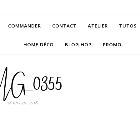
COMMANDER
CONTACT
ATELIER
TUTOS
HOME DÉCO
BLOG HOP
PROMO
MG_0355
18 février 2018