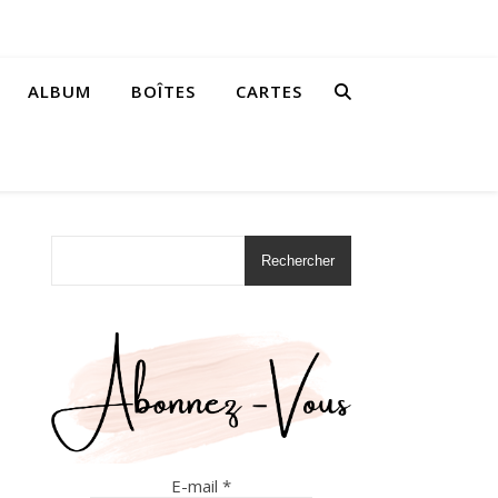
ALBUM
BOÎTES
CARTES
Rechercher
E-mail
*