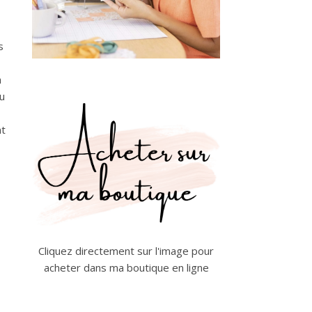
s
a
u
nt
Cliquez directement sur l'image pour
acheter dans ma boutique en ligne