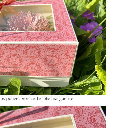
ous pouvez voir cette jolie marguerite