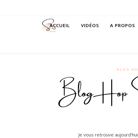
ACCUEIL
VIDÉOS
A PROPOS
BLOG H
BlogHop Sta
Je vous retrouve aujourd’hu