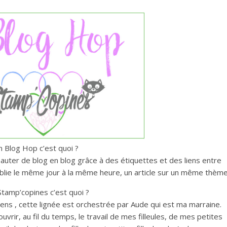
n Blog Hop c’est quoi ?
sauter de blog en blog grâce à des étiquettes et des liens entre
ublie le même jour à la même heure, un article sur un même thèm
Stamp’copines c’est quoi ?
tiens , cette lignée est orchestrée par Aude qui est ma marraine.
vrir, au fil du temps, le travail de mes filleules, de mes petites