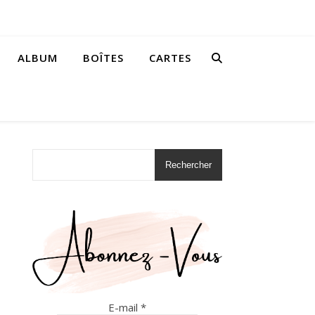
ALBUM
BOÎTES
CARTES
Rechercher
E-mail
*