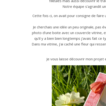
filleules mais aussi découvrir le tra
Notre équipe s’agrandit un 
Cette fois ci, on avait pour consigne de fair
Je cherchais une idée un peu originale, pas 
photo d’une boite avec un couvercle vitrine, 
qu’il y a bien bien longtemps j’avais fait ce
Dans ma vitrine, j’ai caché une fleur qui ress
Je vous laisse découvrir mon projet 