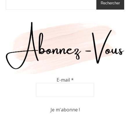
Rechercher
E-mail
*