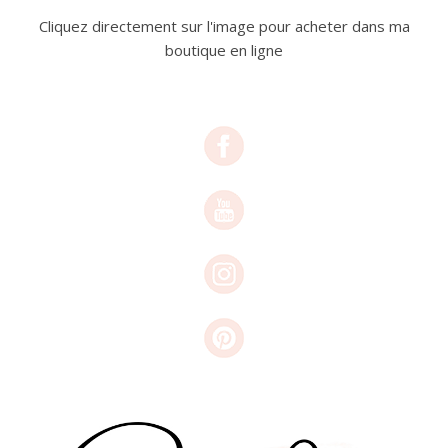
Cliquez directement sur l'image pour acheter dans ma
boutique en ligne