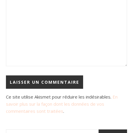
Ce site utilise Akismet pour réduire les indésirables.
En
savoir plus sur la façon dont les données de vos
commentaires sont traitées
.