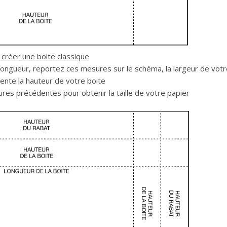
 créer une boite classique
 longueur, reportez ces mesures sur le schéma, la largeur de votr
sente la hauteur de votre boite
res précédentes pour obtenir la taille de votre papier