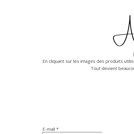
Abo
En cliquant sur les images des produits uti
Tout devient beauc
E-mail
*