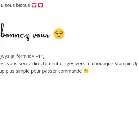
Bisous bisous
nnez vous
[wysija_form id= »1″]
lisés, vous serez directement dirigés vers ma boutique Stampin’Up
oup plus simple pour passer commande