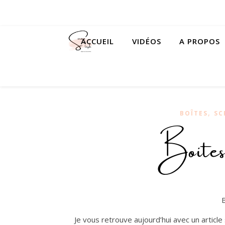
ACCUEIL
VIDÉOS
A PROPOS
,
BOÎTES
SC
Boites
Je vous retrouve aujourd’hui avec un article