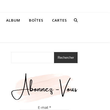
ALBUM
BOÎTES
CARTES
Rechercher
E-mail
*