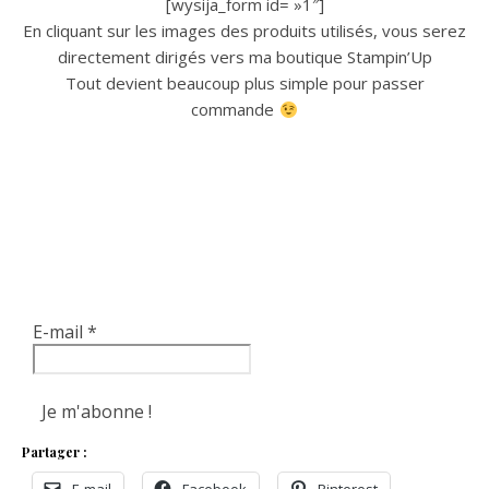
[wysija_form id= »1″]
En cliquant sur les images des produits utilisés, vous serez
directement dirigés vers ma boutique Stampin’Up
Tout devient beaucoup plus simple pour passer
commande
E-mail
*
Partager :