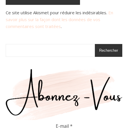
Ce site utilise Akismet pour réduire les indésirables.
En
savoir plus sur la façon dont les données de vos
commentaires sont traitées
.
Rechercher
E-mail
*