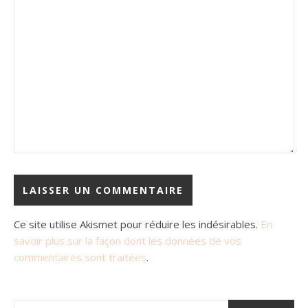
Ce site utilise Akismet pour réduire les indésirables.
En
savoir plus sur la façon dont les données de vos
commentaires sont traitées
.