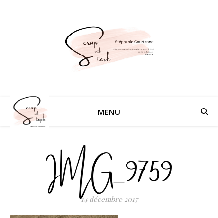
MENU
IMG_9759
14 décembre 2017