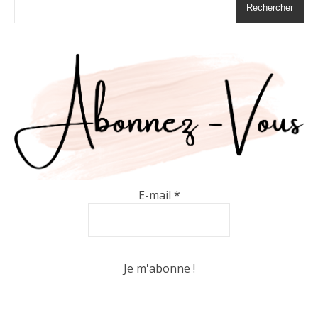
Rechercher
E-mail
*