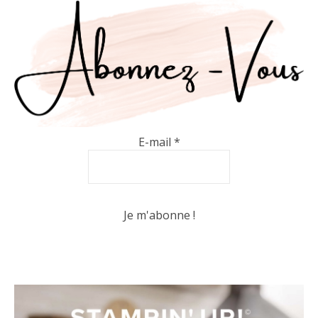
E-mail
*