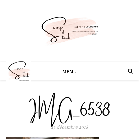
MENU
IMG_6538
23 décembre 2018