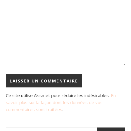
Ce site utilise Akismet pour réduire les indésirables.
En
savoir plus sur la façon dont les données de vos
commentaires sont traitées
.