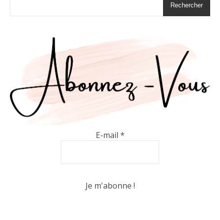
Rechercher
E-mail
*