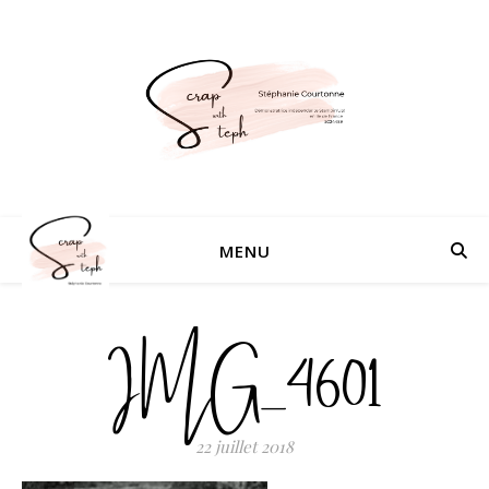
MENU
IMG_4601
22 juillet 2018