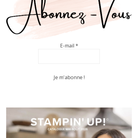
E-mail
*