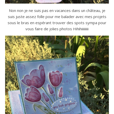
Non non je ne suis pas en vacances dans un château, je
suis juste assez folle pour me balader avec mes projets
sous le bras en espérant trouver des spots sympa pour
vous faire de jolies photos Hihihiiiiiiiii