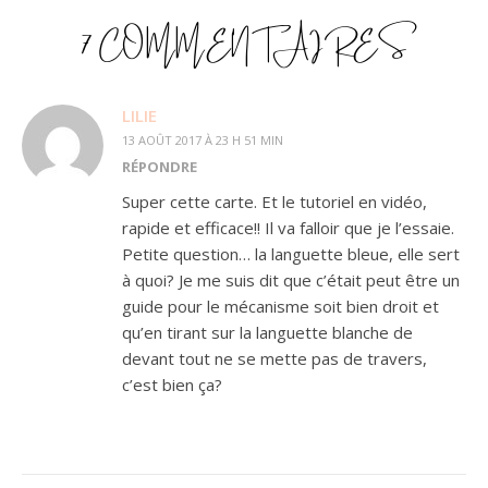
7 COMMENTAIRES
LILIE
13 AOÛT 2017 À 23 H 51 MIN
RÉPONDRE
Super cette carte. Et le tutoriel en vidéo,
rapide et efficace!! Il va falloir que je l’essaie.
Petite question… la languette bleue, elle sert
à quoi? Je me suis dit que c’était peut être un
guide pour le mécanisme soit bien droit et
qu’en tirant sur la languette blanche de
devant tout ne se mette pas de travers,
c’est bien ça?