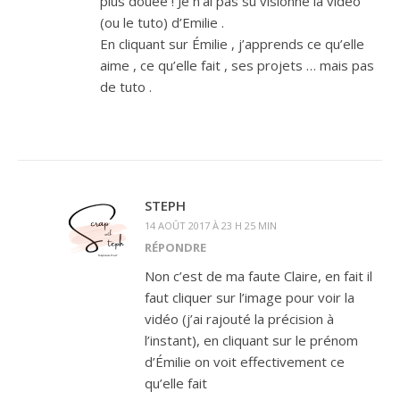
plus douée ! Je n’ai pas su visionné la vidéo
(ou le tuto) d’Emilie .
En cliquant sur Émilie , j’apprends ce qu’elle
aime , ce qu’elle fait , ses projets … mais pas
de tuto .
STEPH
14 AOÛT 2017 À 23 H 25 MIN
RÉPONDRE
Non c’est de ma faute Claire, en fait il
faut cliquer sur l’image pour voir la
vidéo (j’ai rajouté la précision à
l’instant), en cliquant sur le prénom
d’Émilie on voit effectivement ce
qu’elle fait