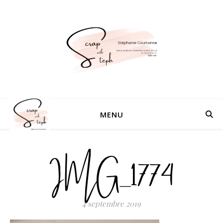
MENU
IMG_1774
4 septembre 2019