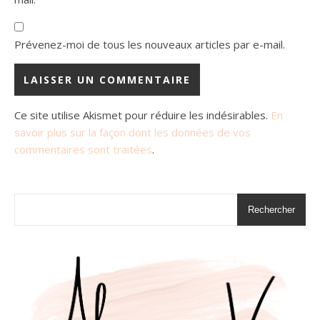
Prévenez-moi de tous les nouveaux articles par e-mail.
Ce site utilise Akismet pour réduire les indésirables.
En
savoir plus sur la façon dont les données de vos
commentaires sont traitées
.
Rechercher