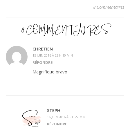
8 Commentaires
8 COMMENTAIRES
CHRETIEN
15 JUIN 2016 À 23 H 10 MIN
RÉPONDRE
Magnifique bravo
STEPH
16 JUIN 2016 À 5 H 22 MIN
RÉPONDRE