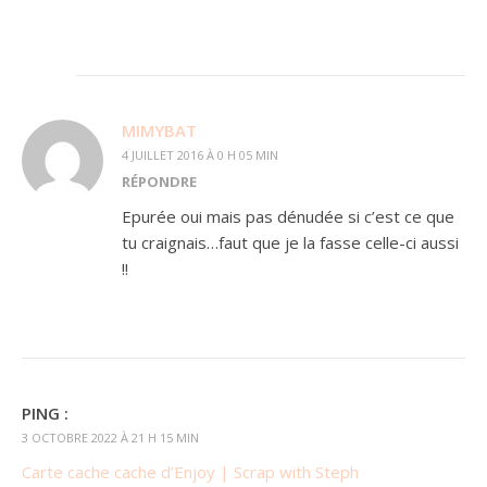
MIMYBAT
4 JUILLET 2016 À 0 H 05 MIN
RÉPONDRE
Epurée oui mais pas dénudée si c’est ce que
tu craignais…faut que je la fasse celle-ci aussi
!!
PING :
3 OCTOBRE 2022 À 21 H 15 MIN
Carte cache cache d’Enjoy | Scrap with Steph