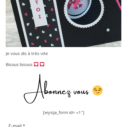
Je vous dis à très vite
Bisous bisous
Abonnez vous
[wysija_form id= »1″]
E-mail
*