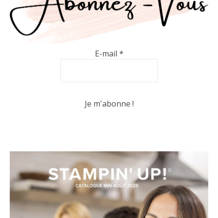
E-mail
*