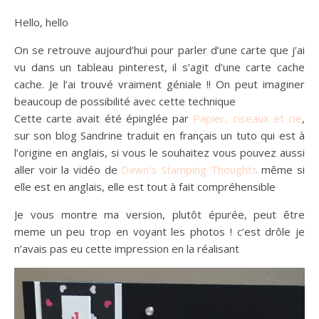
Hello, hello
On se retrouve aujourd’hui pour parler d’une carte que j’ai
vu dans un tableau pinterest, il s’agit d’une carte cache
cache. Je l’ai trouvé vraiment géniale !! On peut imaginer
beaucoup de possibilité avec cette technique
Cette carte avait été épinglée par
Papier, ciseaux et cie
,
sur son blog Sandrine traduit en français un tuto qui est à
l’origine en anglais, si vous le souhaitez vous pouvez aussi
aller voir la vidéo de
Dawn’s Stamping Thoughts
même si
elle est en anglais, elle est tout à fait compréhensible
Je vous montre ma version, plutôt épurée, peut être
meme un peu trop en voyant les photos ! c’est drôle je
n’avais pas eu cette impression en la réalisant