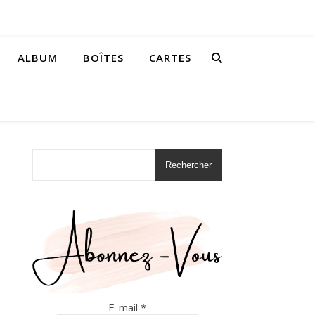
ALBUM
BOÎTES
CARTES
Rechercher
E-mail
*