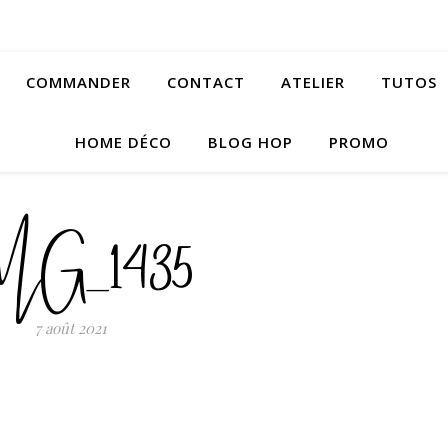
COMMANDER
CONTACT
ATELIER
TUTOS
HOME DÉCO
BLOG HOP
PROMO
MG_1435
7 août 2021