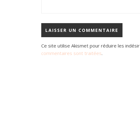
Ce site utilise Akismet pour réduire les indési
commentaires sont traitées
.