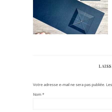
LAIS
Votre adresse e-mail ne sera pas publiée.
Les
Nom
*