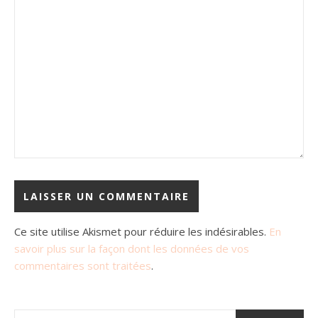
Ce site utilise Akismet pour réduire les indésirables.
En
savoir plus sur la façon dont les données de vos
commentaires sont traitées
.