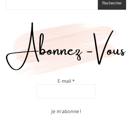
Rechercher
E-mail
*