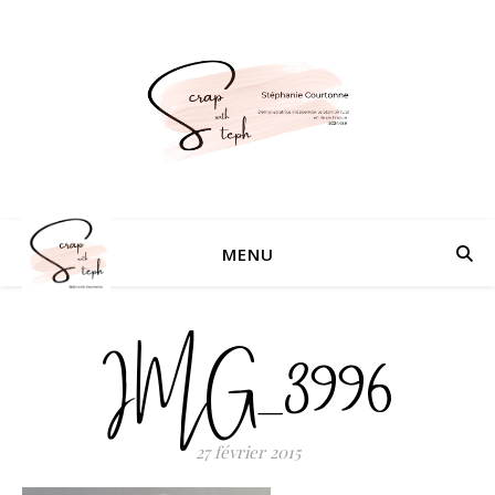
MENU
IMG_3996
27 février 2015