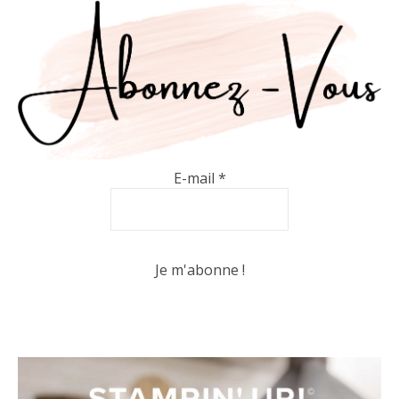
E-mail
*