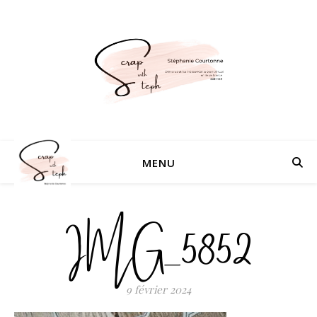
MENU
IMG_5852
9 février 2024