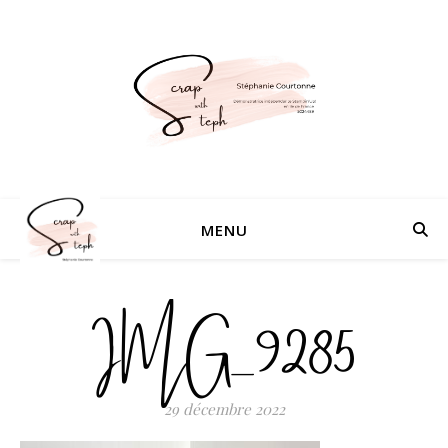
MENU
IMG_9285
29 décembre 2022