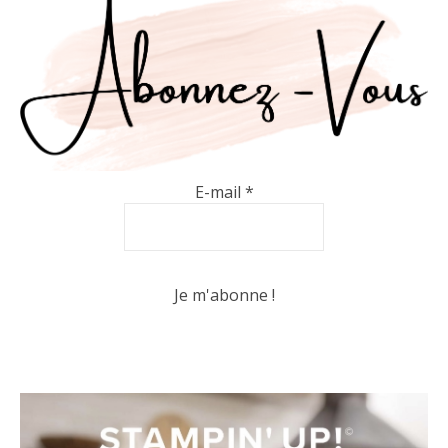
E-mail
*