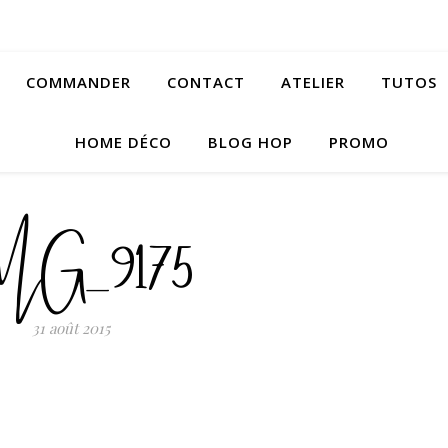
COMMANDER
CONTACT
ATELIER
TUTOS
HOME DÉCO
BLOG HOP
PROMO
MG_9175
31 août 2015