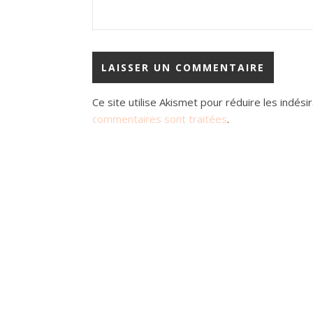
Ce site utilise Akismet pour réduire les indési
commentaires sont traitées
.