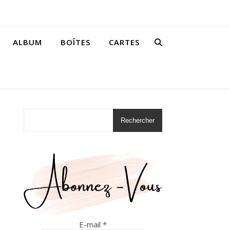
ALBUM
BOÎTES
CARTES
Rechercher
E-mail
*