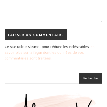
Ce site utilise Akismet pour réduire les indésirables.
En
savoir plus sur la façon dont les données de vos
commentaires sont traitées
.
Rechercher