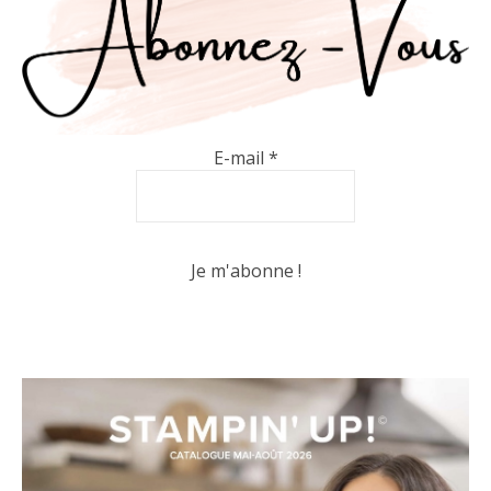
E-mail
*