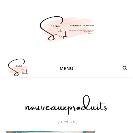
MENU
nouveauxproduits
17 mai 2015