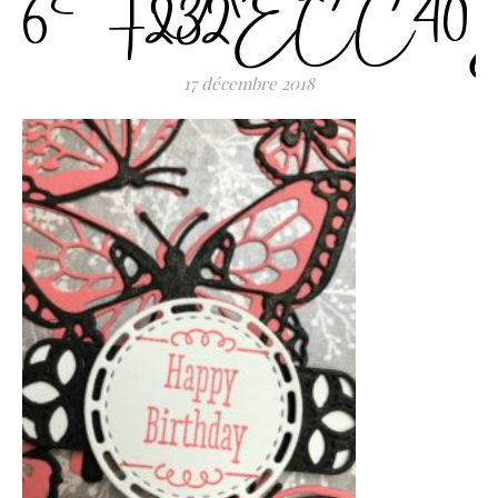
6F232ECC40
17 décembre 2018