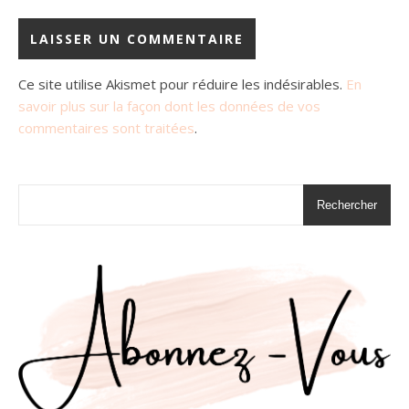
Ce site utilise Akismet pour réduire les indésirables.
En
savoir plus sur la façon dont les données de vos
commentaires sont traitées
.
Rechercher