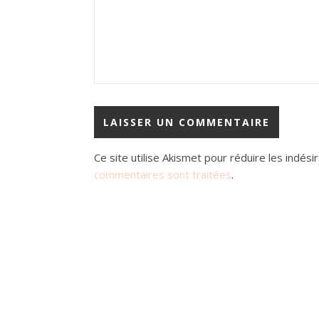
Ce site utilise Akismet pour réduire les indési
commentaires sont traitées
.