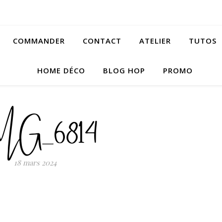
COMMANDER
CONTACT
ATELIER
TUTOS
HOME DÉCO
BLOG HOP
PROMO
MG_6814
18 mars 2024