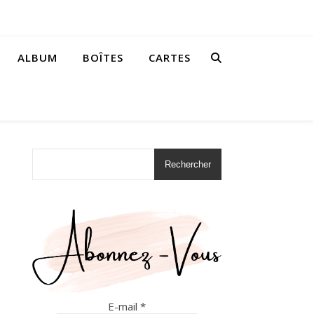
ALBUM
BOÎTES
CARTES
Rechercher
E-mail
*