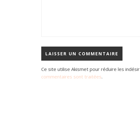
Ce site utilise Akismet pour réduire les indési
commentaires sont traitées
.