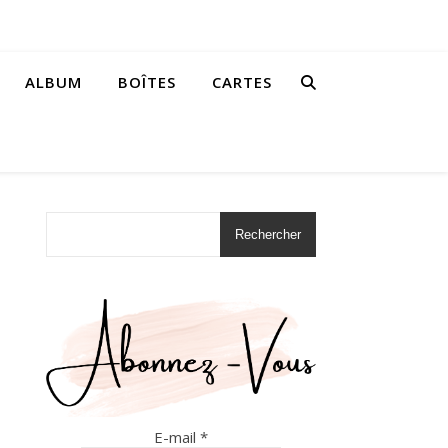
ALBUM
BOÎTES
CARTES
Rechercher
E-mail
*