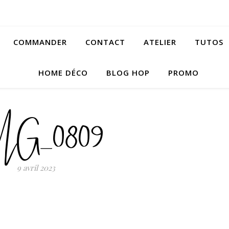
COMMANDER
CONTACT
ATELIER
TUTOS
HOME DÉCO
BLOG HOP
PROMO
MG_0809
9 avril 2023